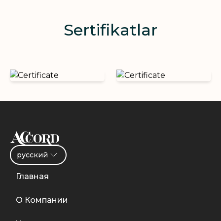
Sertifikatlar
русский
Главная
О Компании