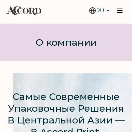
RU
О компании
Самые Современные
Упаковочные Решения
В Центральной Азии —
В Accord Print.